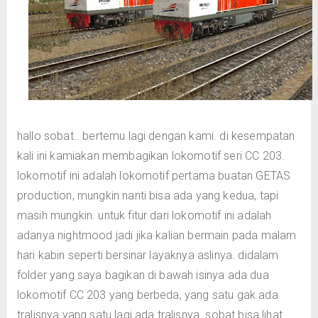
hallo sobat.. bertemu lagi dengan kami. di kesempatan
kali ini kamiakan membagikan lokomotif seri CC 203.
lokomotif ini adalah lokomotif pertama buatan GETAS
production, mungkin nanti bisa ada yang kedua, tapi
masih mungkin. untuk fitur dari lokomotif ini adalah
adanya nightmood jadi jika kalian bermain pada malam
hari kabin seperti bersinar layaknya aslinya. didalam
folder yang saya bagikan di bawah isinya ada dua
lokomotif CC 203 yang berbeda, yang satu gak ada
tralisnya yang satu lagi ada tralisnya. sobat bisa lihat