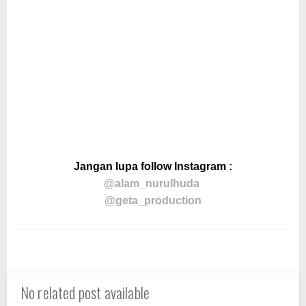
Jangan lupa follow Instagram :
@alam_nurulhuda
@geta_production
No related post available