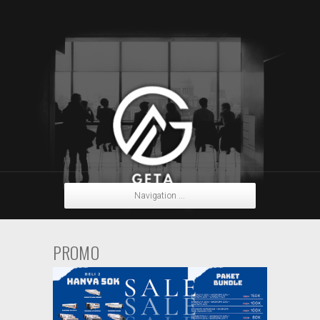
Navigation ...
PROMO