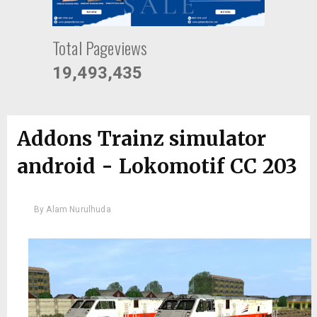
Total Pageviews
19,493,435
Addons Trainz simulator
android - Lokomotif CC 203
By
Alam Nurulhuda