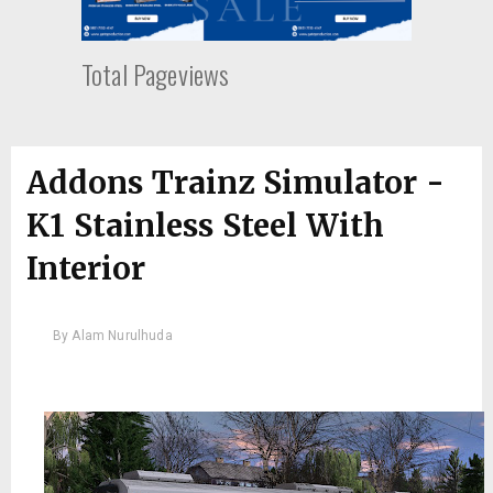
Total Pageviews
Addons Trainz Simulator -
K1 Stainless Steel With
Interior
By
Alam Nurulhuda