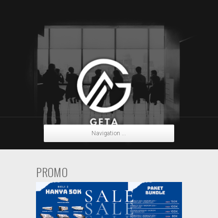
Navigation ...
PROMO