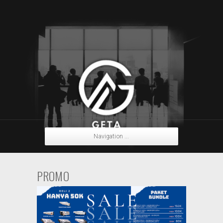
Navigation ...
PROMO