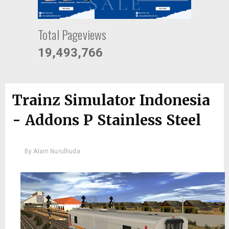
Total Pageviews
19,493,766
Trainz Simulator Indonesia
- Addons P Stainless Steel
By
Alam Nurulhuda