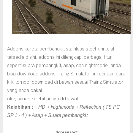
Addons kereta pembangkit stainless steel kini telah
tersedia disini. addons ini dilengkapi berbagai fitur,
seperti suara pembangkit, asap, dan nightmode. anda
bisa download addons Trainz Simulator ini dengan cara
klik tombol download di bawah sesuai Trainz Simulator
yang anda pakai...
oke, simak kelebihannya di bawah..
Kelebihan :
+ HD
+ Nightmode
+ Reflection ( TS PC
SP 1 - 4 )
+ Asap
+ Suara pembangkit
Screenshot