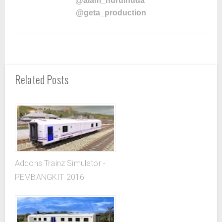
@alam_nurulhuda
@geta_production
Related Posts
Addons Trainz Simulator -
PEMBANGKIT 2016